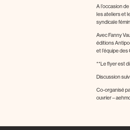
A l’occasion de
les ateliers et 
syndicale fémin
Avec Fanny Vauc
éditions Antipo
et l’équipe de
**Le flyer est 
Discussion suiv
Co-organisé par
ouvrier – aehm