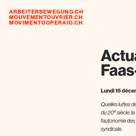
ARBEITERBEWEGUNG.CH
MOUVEMENTOUVRIER.CH
MOVIMENTOOPERAIO.CH
Actu
Faas
Lundi 15 déce
Quelles luttes d
e
du 20
siècle, l
l’autonomie des 
syndicale.