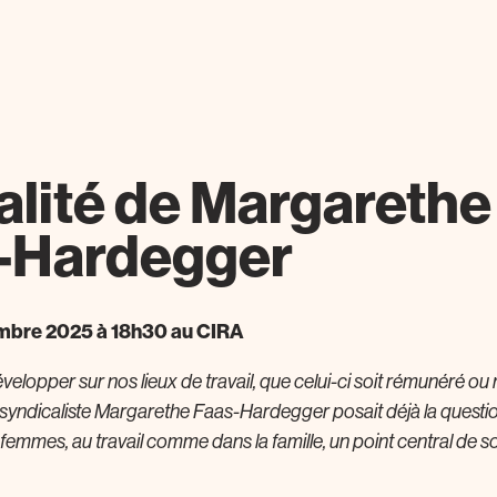
alité de Margarethe
-Hardegger
mbre 2025 à 18h30 au CIRA
évelopper sur nos lieux de travail, que celui-ci soit rémunéré o
a syndicaliste Margarethe Faas-Hardegger posait déjà la questio
femmes, au travail comme dans la famille, un point central de s