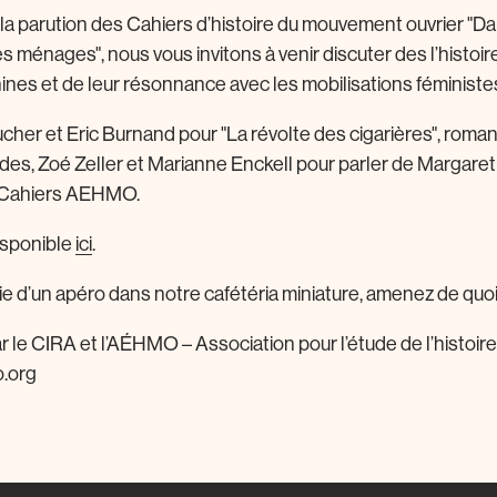
 la parution des Cahiers d’histoire du mouvement ouvrier "Da
les ménages", nous vous invitons à venir discuter des l’histoir
ines et de leur résonnance avec les mobilisations féministes
her et Eric Burnand pour "La révolte des cigarières", roma
des, Zoé Zeller et Marianne Enckell pour parler de Margare
s Cahiers AEHMO.
disponible
ici
.
ie d’un apéro dans notre cafétéria miniature, amenez de quoi
 le CIRA et l’AÉHMO – Association pour l’étude de l’histo
o.org