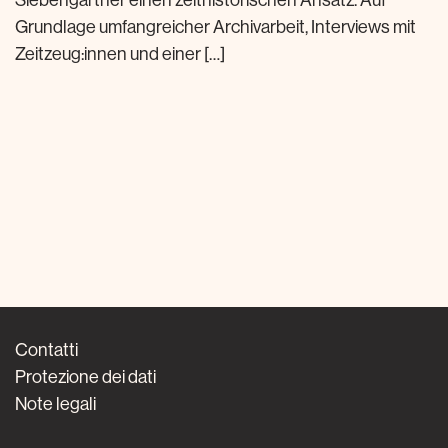
Siebengartner einen zeithistorischen Ansatz. Auf
Grundlage umfangreicher Archivarbeit, Interviews mit
Zeitzeug:innen und einer […]
Contatti
Protezione dei dati
Note legali