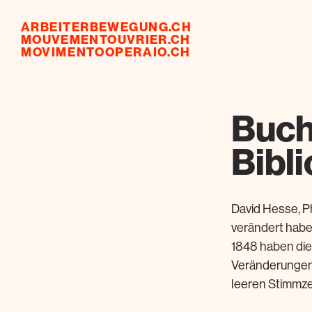
ARBEITERBEWEGUNG.CH
MOUVEMENTOUVRIER.CH
MOVIMENTOOPERAIO.CH
Buch
Bibl
David Hesse, P
verändert habe
1848 haben die
Veränderungen d
leeren Stimmzet