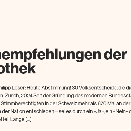
empfehlungen der
iothek
hilipp Loser: Heute Abstimmung! 30 Volksentscheide, die d
n. Zürich, 2024 Seit der Gründung des modernen Bundessta
 Stimmberechtigten in der Schweiz mehr als 670 Mal an der
er Nation entschieden – sei es durch ein «Ja», ein «Nein» 
tel. Lange […]