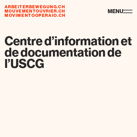
ARBEITERBEWEGUNG.CH
risorse
MENU
MOUVEMENTOUVRIER.CH
MOVIMENTOOPERAIO.CH
Centre d’information et
de documentation de
l’USCG