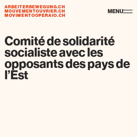
ARBEITERBEWEGUNG.CH
risorse
MENU
MOUVEMENTOUVRIER.CH
MOVIMENTOOPERAIO.CH
Comité de solidarité
socialiste avec les
opposants des pays de
l’Est