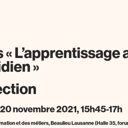
 « L’apprentissage 
dien »
ection
20 novembre 2021, 15h45-17h
rmation et des métiers, Beaulieu Lausanne (Halle 35, for