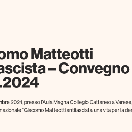
omo Matteotti
fascista – Convegno
1.2024
mbre 2024, presso l’Aula Magna Collegio Cattaneo a Varese, si
azionale “Giacomo Matteotti antifascista: una vita per la d