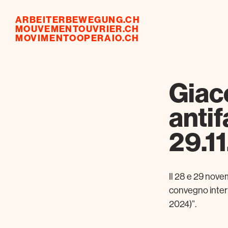
ARBEITERBEWEGUNG.CH
MOUVEMENTOUVRIER.CH
MOVIMENTOOPERAIO.CH
Giac
anti
29.1
Il 28 e 29 nove
convegno intern
2024)”.