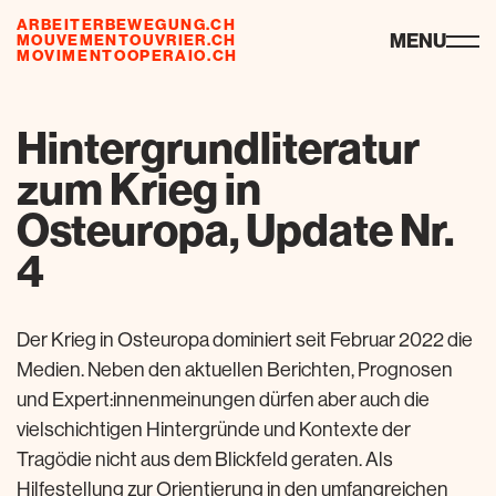
ARBEITERBEWEGUNG.CH
risorse
MENU
MOUVEMENTOUVRIER.CH
MOVIMENTOOPERAIO.CH
Hintergrundliteratur
zum Krieg in
Osteuropa, Update Nr.
4
Der Krieg in Osteuropa dominiert seit Februar 2022 die
Medien. Neben den aktuellen Berichten, Prognosen
und Expert:innenmeinungen dürfen aber auch die
vielschichtigen Hintergründe und Kontexte der
Tragödie nicht aus dem Blickfeld geraten. Als
Hilfestellung zur Orientierung in den umfangreichen