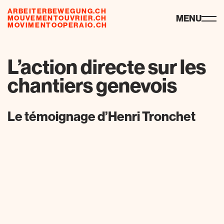
ARBEITERBEWEGUNG.CH
risorse
MENU
MOUVEMENTOUVRIER.CH
MOVIMENTOOPERAIO.CH
L’action directe sur les
chantiers genevois
Le témoignage d’Henri Tronchet