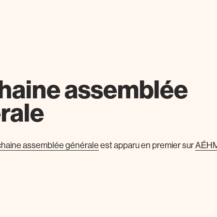
haine assemblée
rale
haine assemblée générale
est apparu en premier sur
AÉH