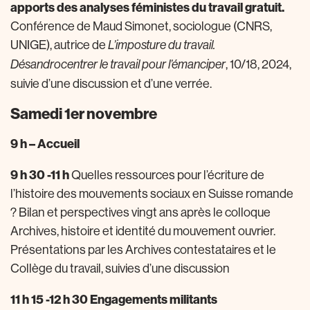
apports des analyses féministes du travail gratuit.
Conférence de Maud Simonet, sociologue (CNRS,
UNIGE), autrice de
L’imposture du travail.
, 10/18, 2024,
Désandrocentrer le travail pour l’émanciper
suivie d’une discussion et d’une verrée.
Samedi 1er novembre
9 h – Accueil
9 h 30 -11 h
Quelles ressources pour l’écriture de
l’histoire des mouvements sociaux en Suisse romande
? Bilan et perspectives vingt ans après le colloque
Archives, histoire et identité du mouvement ouvrier.
Présentations par les Archives contestataires et le
Collège du travail, suivies d’une discussion
11 h 15 -12 h 30 Engagements militants