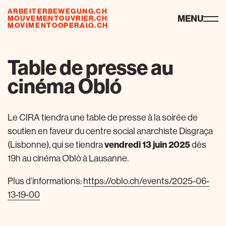
ARBEITERBEWEGUNG.CH
risorse
MENU
MOUVEMENTOUVRIER.CH
MOVIMENTOOPERAIO.CH
Table de presse au
cinéma Obló
Le CIRA tiendra une table de presse à la soirée de
soutien en faveur du centre social anarchiste Disgraça
(Lisbonne), qui se tiendra
vendredi 13 juin 2025
dès
19h au cinéma Oblò à Lausanne.
Plus d’informations:
https://oblo.ch/events/2025-06-
13-19-00