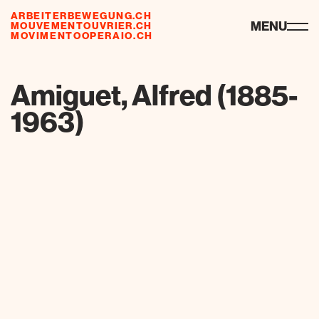
ARBEITERBEWEGUNG.CH
risorse
MENU
MOUVEMENTOUVRIER.CH
MOVIMENTOOPERAIO.CH
it
Amiguet, Alfred (1885-
1963)