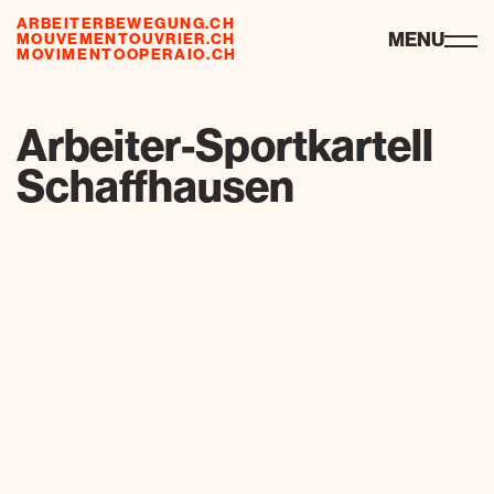
ARBEITERBEWEGUNG.CH
risorse
MENU
MOUVEMENTOUVRIER.CH
MOVIMENTOOPERAIO.CH
de
fr
it
Arbeiter-Sportkartell
Schaffhausen