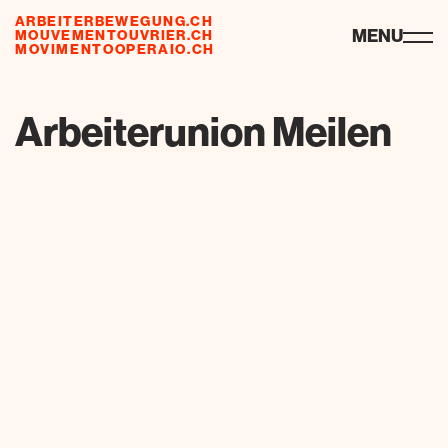
ARBEITERBEWEGUNG.CH
risorse
MENU
MOUVEMENTOUVRIER.CH
MOVIMENTOOPERAIO.CH
de
fr
it
Arbeiterunion Meilen