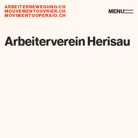
ARBEITERBEWEGUNG.CH
risorse
MENU
MOUVEMENTOUVRIER.CH
MOVIMENTOOPERAIO.CH
de
fr
it
Arbeiterverein Herisau