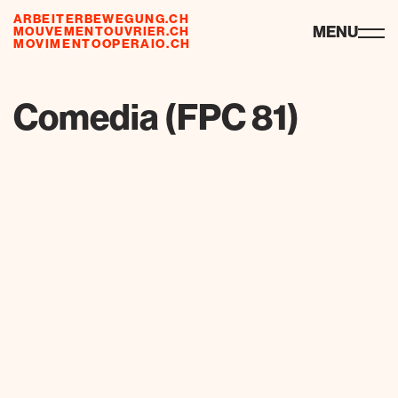
ARBEITERBEWEGUNG.CH
risorse
MENU
MOUVEMENTOUVRIER.CH
MOVIMENTOOPERAIO.CH
de
fr
it
Comedia (FPC 81)