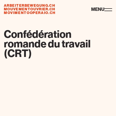
ARBEITERBEWEGUNG.CH
risorse
MENU
MOUVEMENTOUVRIER.CH
MOVIMENTOOPERAIO.CH
de
fr
it
Confédération
romande du travail
(CRT)