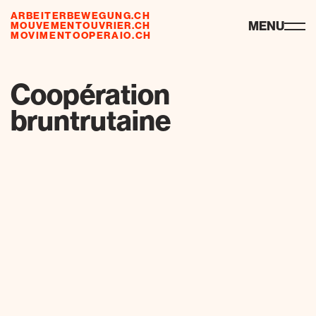
ARBEITERBEWEGUNG.CH
risorse
MENU
MOUVEMENTOUVRIER.CH
MOVIMENTOOPERAIO.CH
de
fr
it
Coopération
bruntrutaine