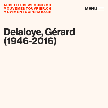
ARBEITERBEWEGUNG.CH
risorse
MENU
MOUVEMENTOUVRIER.CH
MOVIMENTOOPERAIO.CH
de
fr
it
Delaloye, Gérard
(1946-2016)