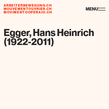
ARBEITERBEWEGUNG.CH
risorse
MENU
MOUVEMENTOUVRIER.CH
MOVIMENTOOPERAIO.CH
de
fr
it
Egger, Hans Heinrich
(1922-2011)