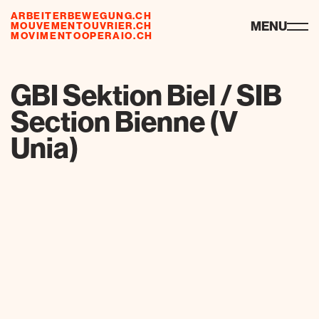
ARBEITERBEWEGUNG.CH
risorse
MENU
MOUVEMENTOUVRIER.CH
MOVIMENTOOPERAIO.CH
de
fr
it
GBI Sektion Biel / SIB
Section Bienne (V
Unia)