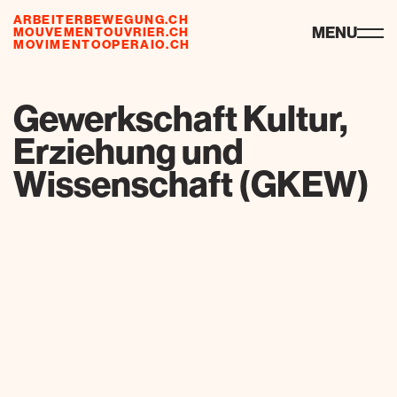
ARBEITERBEWEGUNG.CH
risorse
MENU
MOUVEMENTOUVRIER.CH
MOVIMENTOOPERAIO.CH
de
fr
it
Gewerkschaft Kultur,
Erziehung und
Wissenschaft (GKEW)