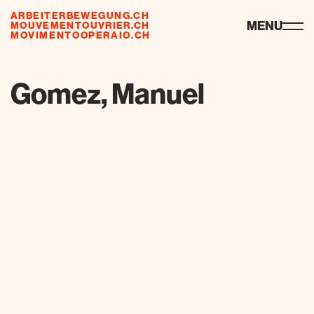
ARBEITERBEWEGUNG.CH
risorse
MENU
MOUVEMENTOUVRIER.CH
MOVIMENTOOPERAIO.CH
de
fr
it
Gomez, Manuel