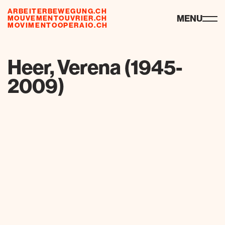
ARBEITERBEWEGUNG.CH
risorse
MENU
MOUVEMENTOUVRIER.CH
MOVIMENTOOPERAIO.CH
de
fr
it
Heer, Verena (1945-
2009)