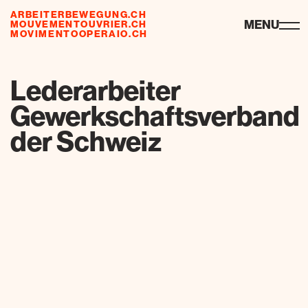
ARBEITERBEWEGUNG.CH
risorse
MENU
MOUVEMENTOUVRIER.CH
MOVIMENTOOPERAIO.CH
de
fr
it
Lederarbeiter
Gewerkschaftsverband
der Schweiz