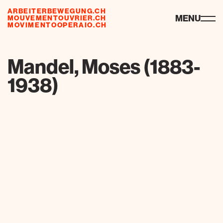
ARBEITERBEWEGUNG.CH
risorse
MENU
MOUVEMENTOUVRIER.CH
MOVIMENTOOPERAIO.CH
de
fr
it
Mandel, Moses (1883-
1938)