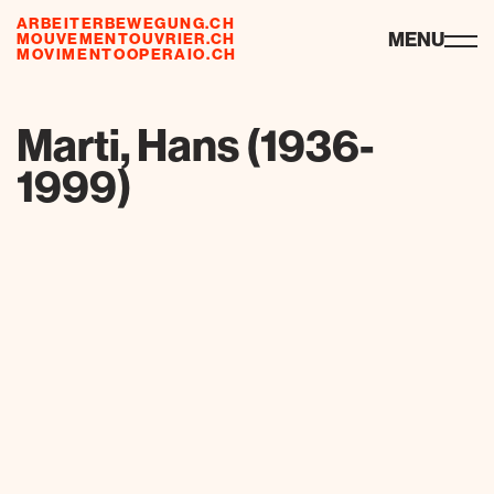
ARBEITERBEWEGUNG.CH
risorse
MENU
MOUVEMENTOUVRIER.CH
MOVIMENTOOPERAIO.CH
de
fr
it
Marti, Hans (1936-
1999)