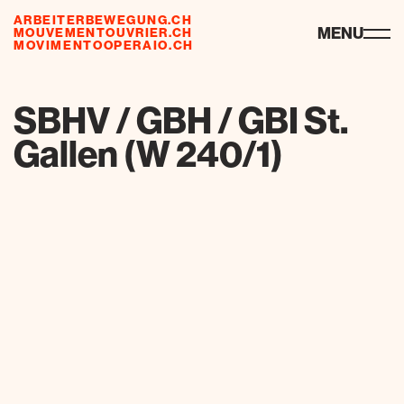
ARBEITERBEWEGUNG.CH
risorse
MENU
MOUVEMENTOUVRIER.CH
MOVIMENTOOPERAIO.CH
de
fr
it
SBHV / GBH / GBI St.
Gallen (W 240/1)