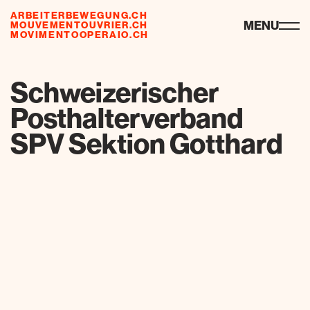
ARBEITERBEWEGUNG.CH
risorse
MENU
MOUVEMENTOUVRIER.CH
MOVIMENTOOPERAIO.CH
de
fr
it
Schweizerischer
Posthalterverband
SPV Sektion Gotthard