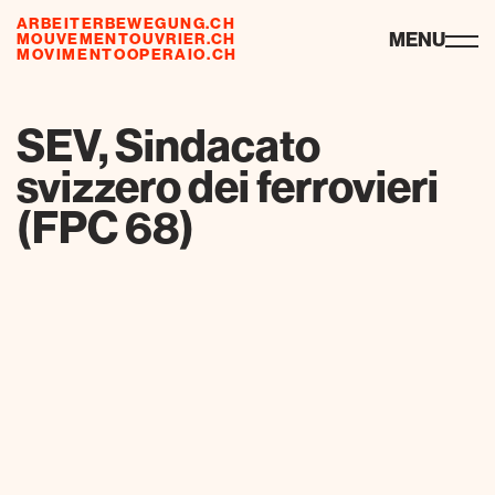
ARBEITERBEWEGUNG.CH
risorse
MENU
MOUVEMENTOUVRIER.CH
MOVIMENTOOPERAIO.CH
de
fr
it
SEV, Sindacato
svizzero dei ferrovieri
(FPC 68)