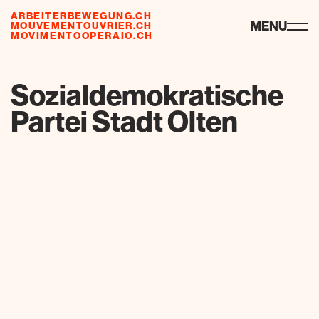
ARBEITERBEWEGUNG.CH
risorse
MENU
MOUVEMENTOUVRIER.CH
MOVIMENTOOPERAIO.CH
de
fr
it
Sozialdemokratische
Partei Stadt Olten