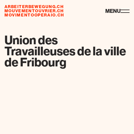
ARBEITERBEWEGUNG.CH
risorse
MENU
MOUVEMENTOUVRIER.CH
MOVIMENTOOPERAIO.CH
de
fr
it
Union des
Travailleuses de la ville
de Fribourg