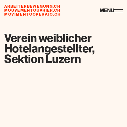
ARBEITERBEWEGUNG.CH
risorse
MENU
MOUVEMENTOUVRIER.CH
MOVIMENTOOPERAIO.CH
de
fr
it
Verein weiblicher
Hotelangestellter,
Sektion Luzern