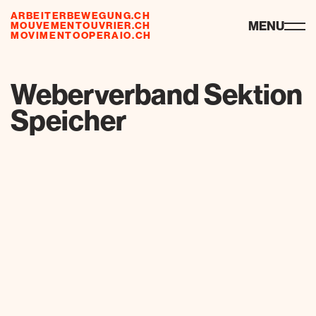
ARBEITERBEWEGUNG.CH
risorse
MENU
MOUVEMENTOUVRIER.CH
MOVIMENTOOPERAIO.CH
de
fr
it
Weberverband Sektion
Speicher