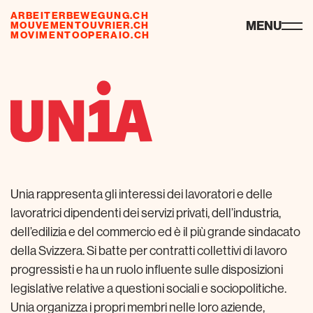
ARBEITERBEWEGUNG.CH
risorse
MENU
MOUVEMENTOUVRIER.CH
MOVIMENTOOPERAIO.CH
de
fr
it
Unia rappresenta gli interessi dei lavoratori e delle
lavoratrici dipendenti dei servizi privati, dell’industria,
dell’edilizia e del commercio ed è il più grande sindacato
della Svizzera. Si batte per contratti collettivi di lavoro
progressisti e ha un ruolo influente sulle disposizioni
legislative relative a questioni sociali e sociopolitiche.
Unia organizza i propri membri nelle loro aziende,