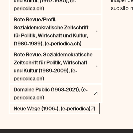
indipenden
und Kultur, (1967-1980), (e-
suo sito i
periodica.ch)
Rote Revue/Profil.
Sozialdemokratische Zeitschrift
für Politik, Wirtschaft und Kultur,
(1980-1989), (e-periodica.ch)
Rote Revue. Sozialdemokratische
Zeitschrift für Politik, Wirtschaft
und Kultur (1989-2009), (e-
periodica.ch)
Domaine Public (1963-2021), (e-
periodica.ch)
Neue Wege (1906-), (e-periodica)